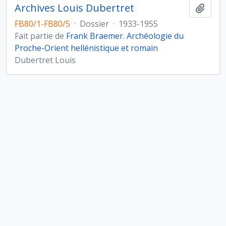
Archives Louis Dubertret
Ajout
FB80/1-FB80/5
·
Dossier
·
1933-1955
Fait partie de
Frank Braemer. Archéologie du
Proche-Orient hellénistique et romain
Dubertret Louis