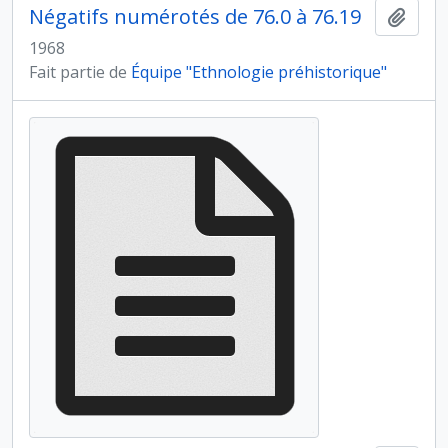
Négatifs numérotés de 76.0 à 76.19
Ajout
1968
Fait partie de
Équipe "Ethnologie préhistorique"