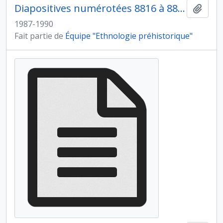
Diapositives numérotées 8816 à 8841
Ajout
1987-1990
Fait partie de
Équipe "Ethnologie préhistorique"