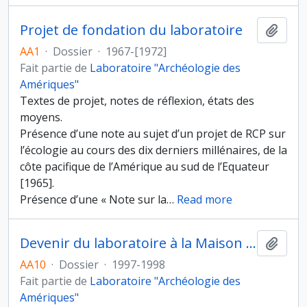
Projet de fondation du laboratoire
Ajout
AA1
·
Dossier
·
1967-[1972]
Fait partie de
Laboratoire "Archéologie des
Amériques"
Textes de projet, notes de réflexion, états des
moyens.
Présence d’une note au sujet d’un projet de RCP sur
l’écologie au cours des dix derniers millénaires, de la
côte pacifique de l’Amérique au sud de l’Equateur
[1965].
Présence d’une « Note sur la
…
Read more
Devenir du laboratoire à la Maison René-Ginouvès
Ajout
AA10
·
Dossier
·
1997-1998
Fait partie de
Laboratoire "Archéologie des
Amériques"