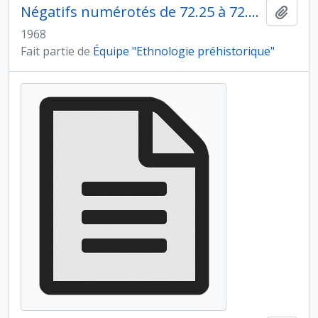
Négatifs numérotés de 72.25 à 72.36A
Ajout
1968
Fait partie de
Équipe "Ethnologie préhistorique"