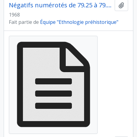
Négatifs numérotés de 79.25 à 79.36A
Ajout
1968
Fait partie de
Équipe "Ethnologie préhistorique"