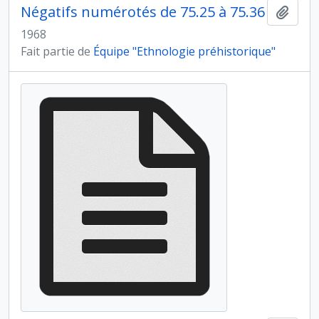
Négatifs numérotés de 75.25 à 75.36
Ajout
1968
Fait partie de
Équipe "Ethnologie préhistorique"