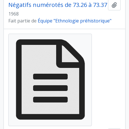
Négatifs numérotés de 73.26 à 73.37
Ajout
1968
Fait partie de
Équipe "Ethnologie préhistorique"