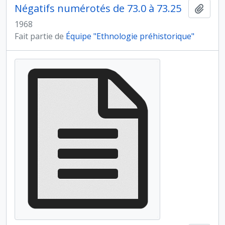
Négatifs numérotés de 73.0 à 73.25
Ajout
1968
Fait partie de
Équipe "Ethnologie préhistorique"