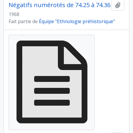
Négatifs numérotés de 74.25 à 74.36
Ajout
1968
Fait partie de
Équipe "Ethnologie préhistorique"