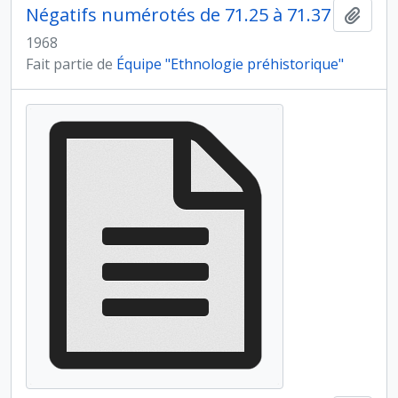
Négatifs numérotés de 71.25 à 71.37
Ajout
1968
Fait partie de
Équipe "Ethnologie préhistorique"