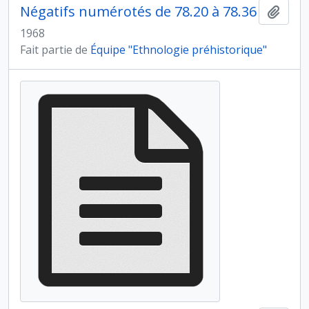
Négatifs numérotés de 78.20 à 78.36
Ajout
1968
Fait partie de
Équipe "Ethnologie préhistorique"