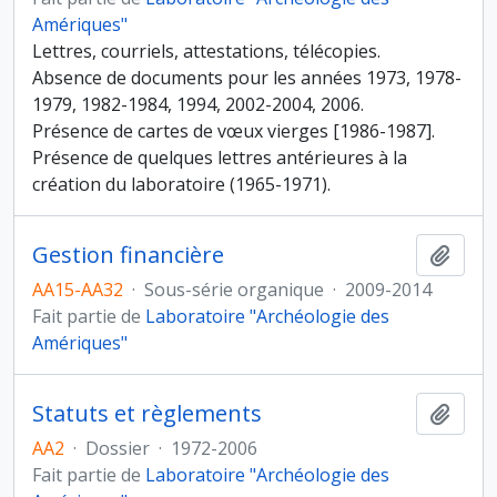
Amériques"
Lettres, courriels, attestations, télécopies.
Absence de documents pour les années 1973, 1978-
1979, 1982-1984, 1994, 2002-2004, 2006.
Présence de cartes de vœux vierges [1986-1987].
Présence de quelques lettres antérieures à la
création du laboratoire (1965-1971).
Gestion financière
Ajout
AA15-AA32
·
Sous-série organique
·
2009-2014
Fait partie de
Laboratoire "Archéologie des
Amériques"
Statuts et règlements
Ajout
AA2
·
Dossier
·
1972-2006
Fait partie de
Laboratoire "Archéologie des