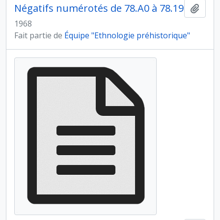
Négatifs numérotés de 78.A0 à 78.19
Ajout
1968
Fait partie de
Équipe "Ethnologie préhistorique"