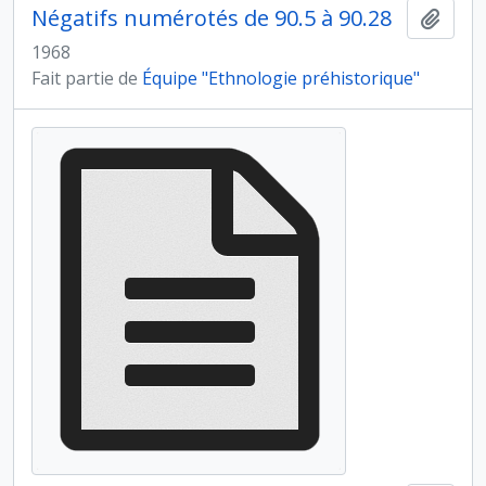
Négatifs numérotés de 90.5 à 90.28
Ajout
1968
Fait partie de
Équipe "Ethnologie préhistorique"