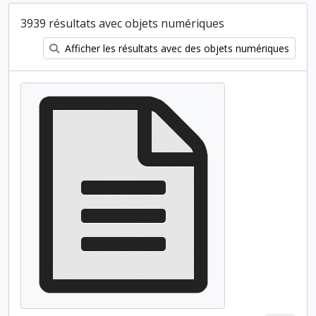
3939 résultats avec objets numériques
Afficher les résultats avec des objets numériques