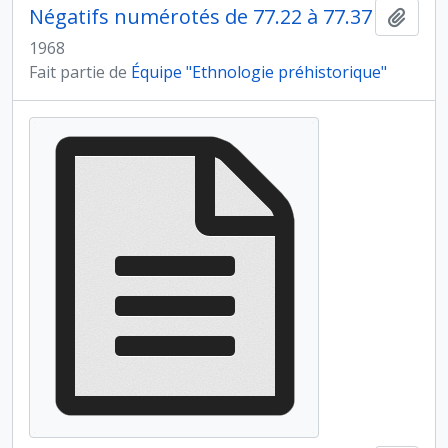
Négatifs numérotés de 77.22 à 77.37
Ajout
1968
Fait partie de
Équipe "Ethnologie préhistorique"