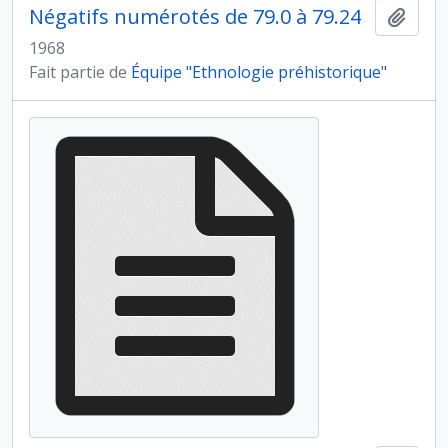
Négatifs numérotés de 79.0 à 79.24
Ajout
1968
Fait partie de
Équipe "Ethnologie préhistorique"