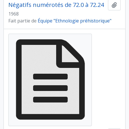
Négatifs numérotés de 72.0 à 72.24
Ajout
1968
Fait partie de
Équipe "Ethnologie préhistorique"