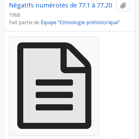
Négatifs numérotés de 77.1 à 77.20
Ajout
1968
Fait partie de
Équipe "Ethnologie préhistorique"