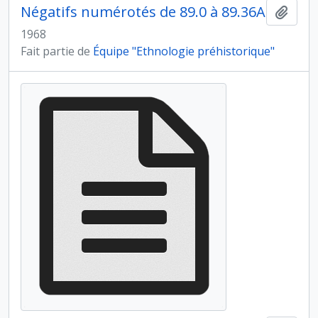
Négatifs numérotés de 89.0 à 89.36A
Ajout
1968
Fait partie de
Équipe "Ethnologie préhistorique"