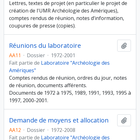
Lettres, textes de projet (en particulier le projet de
création de l'UMR Archéologie des Amériques),
comptes rendus de réunion, notes d’information,
coupures de presse (copies).
Réunions du laboratoire
Ajout
AA11
·
Dossier
·
1972-2001
Fait partie de
Laboratoire "Archéologie des
Amériques"
Comptes rendus de réunion, ordres du jour, notes
de réunion, documents afférents.
Documents de 1972 à 1975, 1989, 1991, 1993, 1995 à
1997, 2000-2001.
Demande de moyens et allocation
Ajout
AA12
·
Dossier
·
1972-2008
Fait partie de
Laboratoire "Archéologie des