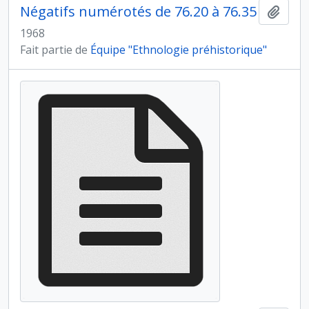
Négatifs numérotés de 76.20 à 76.35
Ajout
1968
Fait partie de
Équipe "Ethnologie préhistorique"