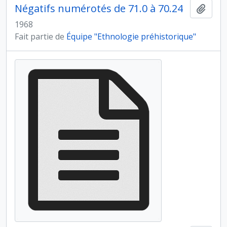
Négatifs numérotés de 71.0 à 70.24
Ajout
1968
Fait partie de
Équipe "Ethnologie préhistorique"