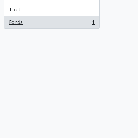
Tout
Fonds
1
, 1 résultats