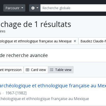
Rechercher
Search options
Parcourir
ichage de 1 résultats
ires
Remove filter:
ologique et ethnologique française au Mexique
Baudez Claude-F
de recherche avancée
nt impression
Card view
Table view
archéologique et ethnologique française au Me
s
·
1967-[1982]
chéologique et ethnologique française au Mexique