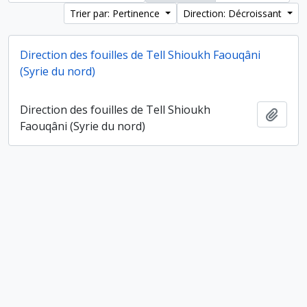
Trier par: Pertinence
Direction: Décroissant
Direction des fouilles de Tell Shioukh Faouqâni
(Syrie du nord)
Direction des fouilles de Tell Shioukh
Ajout
Faouqâni (Syrie du nord)