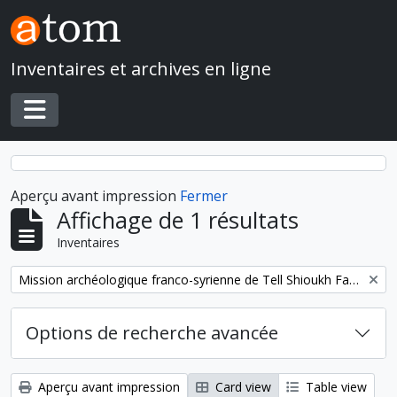
Skip to main content
Inventaires et archives en ligne
Toggle navigation
Aperçu avant impression
Fermer
Affichage de 1 résultats
Inventaires
Remove filter:
Mission archéologique franco-syrienne de Tell Shioukh Faouqâni (Syrie)
Options de recherche avancée
Aperçu avant impression
Card view
Table view