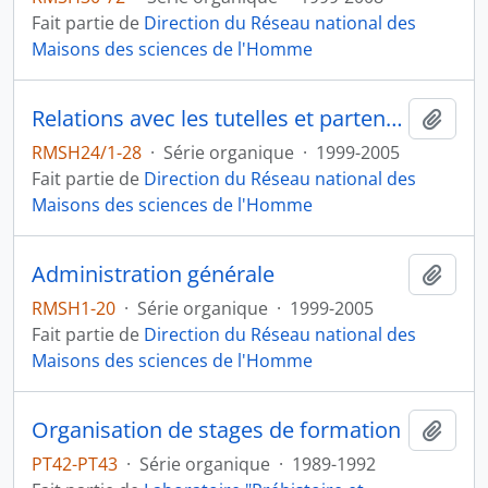
Fait partie de
Direction du Réseau national des
Maisons des sciences de l'Homme
Relations avec les tutelles et partenaires
Ajout
RMSH24/1-28
·
Série organique
·
1999-2005
Fait partie de
Direction du Réseau national des
Maisons des sciences de l'Homme
Administration générale
Ajout
RMSH1-20
·
Série organique
·
1999-2005
Fait partie de
Direction du Réseau national des
Maisons des sciences de l'Homme
Organisation de stages de formation
Ajout
PT42-PT43
·
Série organique
·
1989-1992