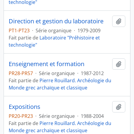
technologie"
Direction et gestion du laboratoire
Ajout
PT1-PT23
·
Série organique
·
1979-2009
Fait partie de
Laboratoire "Préhistoire et
technologie"
Enseignement et formation
Ajout
PR28-PR57
·
Série organique
·
1987-2012
Fait partie de
Pierre Rouillard. Archéologie du
Monde grec archaïque et classique
Expositions
Ajout
PR20-PR23
·
Série organique
·
1988-2004
Fait partie de
Pierre Rouillard. Archéologie du
Monde grec archaïque et classique