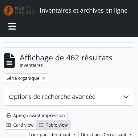
Skip to main content
Inventaires et archives en ligne
Toggle navigation
Affichage de 462 résultats
Inventaires
Remove filter:
Série organique
Options de recherche avancée
Aperçu avant impression
Card view
Table view
Trier par: Identifiant
Direction: Décroissant