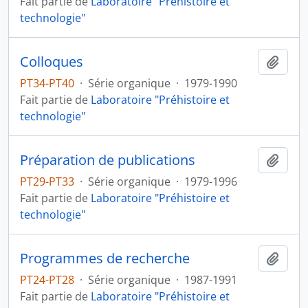
Fait partie de
Laboratoire "Préhistoire et
technologie"
Colloques
Ajout
PT34-PT40
·
Série organique
·
1979-1990
Fait partie de
Laboratoire "Préhistoire et
technologie"
Préparation de publications
Ajout
PT29-PT33
·
Série organique
·
1979-1996
Fait partie de
Laboratoire "Préhistoire et
technologie"
Programmes de recherche
Ajout
PT24-PT28
·
Série organique
·
1987-1991
Fait partie de
Laboratoire "Préhistoire et