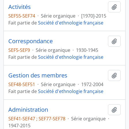
Activités
Ajout
SEF55-SEF74
·
Série organique
·
[1970]-2015
Fait partie de
Société d'ethnologie française
Correspondance
Ajout
SEF5-SEF9
·
Série organique
·
1930-1945
Fait partie de
Société d'ethnologie française
Gestion des membres
Ajout
SEF48-SEF51
·
Série organique
·
1972-2004
Fait partie de
Société d'ethnologie française
Administration
Ajout
SEF41-SEF47 ; SEF77-SEF78
·
Série organique
·
1947-2015