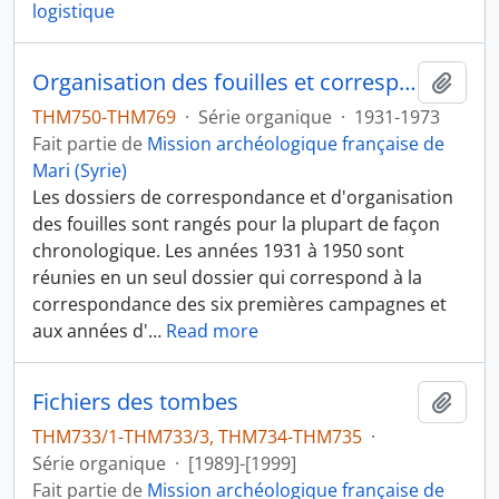
logistique
Organisation des fouilles et correspondance
Ajout
THM750-THM769
·
Série organique
·
1931-1973
Fait partie de
Mission archéologique française de
Mari (Syrie)
Les dossiers de correspondance et d'organisation
des fouilles sont rangés pour la plupart de façon
chronologique. Les années 1931 à 1950 sont
réunies en un seul dossier qui correspond à la
correspondance des six premières campagnes et
aux années d'
…
Read more
Fichiers des tombes
Ajout
THM733/1-THM733/3, THM734-THM735
·
Série organique
·
[1989]-[1999]
Fait partie de
Mission archéologique française de