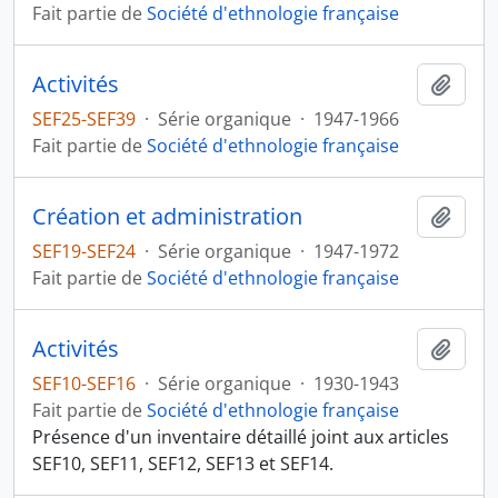
Fait partie de
Société d'ethnologie française
Activités
Ajout
SEF25-SEF39
·
Série organique
·
1947-1966
Fait partie de
Société d'ethnologie française
Création et administration
Ajout
SEF19-SEF24
·
Série organique
·
1947-1972
Fait partie de
Société d'ethnologie française
Activités
Ajout
SEF10-SEF16
·
Série organique
·
1930-1943
Fait partie de
Société d'ethnologie française
Présence d'un inventaire détaillé joint aux articles
SEF10, SEF11, SEF12, SEF13 et SEF14.