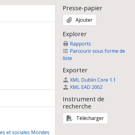
Presse-papier
Ajouter
Explorer
Rapports
Parcourir sous forme de
liste
Exporter
XML Dublin Core 1.1
XML EAD 2002
Instrument de
recherche
Télécharger
nes et sociales Mondes