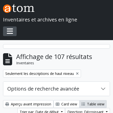
Skip to main content
Inventaires et archives en ligne
Toggle navigation
Affichage de 107 résultats
Inventaires
Remove filter:
Seulement les descriptions de haut niveau
Options de recherche avancée
Aperçu avant impression
Card view
Table view
Trier par: Date de début
Direction: Décroissant