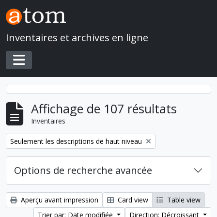
Skip to main content
Inventaires et archives en ligne
Toggle navigation
Affichage de 107 résultats
Inventaires
Remove filter:
Seulement les descriptions de haut niveau
Options de recherche avancée
Aperçu avant impression
Card view
Table view
Trier par: Date modifiée
Direction: Décroissant