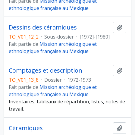
Fait partie de
Mission archéologique et
ethnologique française au Mexique
Dessins des céramiques
Ajout
TO_V01_12_2
·
Sous-dossier
·
[1972]-[1980]
Fait partie de
Mission archéologique et
ethnologique française au Mexique
Comptages et description
Ajout
TO_V01_13_8
·
Dossier
·
1972-1973
Fait partie de
Mission archéologique et
ethnologique française au Mexique
Inventaires, tableaux de répartition, listes, notes de
travail.
Céramiques
Ajout