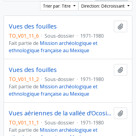
Trier par: Titre
Direction: Décroissant
Vues des fouilles
Ajout
TO_V01_11_6
·
Sous-dossier
·
1971-1980
Fait partie de
Mission archéologique et
ethnologique française au Mexique
Vues des fouilles
Ajout
TO_V01_11_2
·
Sous-dossier
·
1971-1980
Fait partie de
Mission archéologique et
ethnologique française au Mexique
Vues aériennes de la vallée d’Ocosingo
Ajout
TO_V01_11_1
·
Sous-dossier
·
1971-1980
Fait partie de
Mission archéologique et