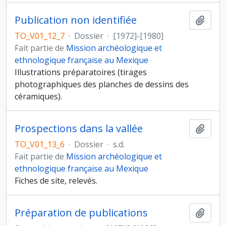
Publication non identifiée
Ajout
TO_V01_12_7
·
Dossier
·
[1972]-[1980]
Fait partie de
Mission archéologique et
ethnologique française au Mexique
Illustrations préparatoires (tirages
photographiques des planches de dessins des
céramiques).
Prospections dans la vallée
Ajout
TO_V01_13_6
·
Dossier
·
s.d.
Fait partie de
Mission archéologique et
ethnologique française au Mexique
Fiches de site, relevés.
Préparation de publications
Ajout