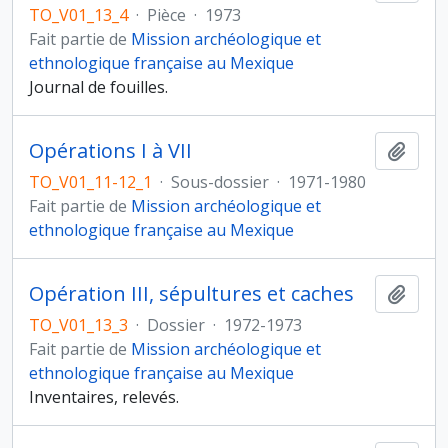
TO_V01_13_4
·
Pièce
·
1973
Fait partie de
Mission archéologique et
ethnologique française au Mexique
Journal de fouilles.
Opérations I à VII
Ajout
TO_V01_11-12_1
·
Sous-dossier
·
1971-1980
Fait partie de
Mission archéologique et
ethnologique française au Mexique
Opération III, sépultures et caches
Ajout
TO_V01_13_3
·
Dossier
·
1972-1973
Fait partie de
Mission archéologique et
ethnologique française au Mexique
Inventaires, relevés.