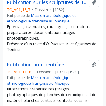
Publication sur les sculptures de Tonina, phase 1
Ajout
TO_V01_13_7
·
Dossier
·
[1982]
Fait partie de
Mission archéologique et
ethnologique française au Mexique
Epreuves, inventaires, catalogues, illustrations
préparatoires, documentation, tirages
photographiques.
Présence d'un texte d'O. Puaux sur les figurines de
Tonina.
Publication non identifiée
Ajout
TO_V01_11_10
·
Dossier
·
[1971]-[1980]
Fait partie de
Mission archéologique et
ethnologique française au Mexique
Illustrations préparatoires (tirages
photographiques de planches de céramiques et de
matériel, planches-contacts, contacts, dessins).