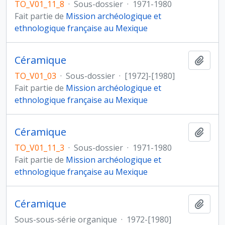
TO_V01_11_8
·
Sous-dossier
·
1971-1980
Fait partie de
Mission archéologique et
ethnologique française au Mexique
Céramique
Ajout
TO_V01_03
·
Sous-dossier
·
[1972]-[1980]
Fait partie de
Mission archéologique et
ethnologique française au Mexique
Céramique
Ajout
TO_V01_11_3
·
Sous-dossier
·
1971-1980
Fait partie de
Mission archéologique et
ethnologique française au Mexique
Céramique
Ajout
Sous-sous-série organique
·
1972-[1980]