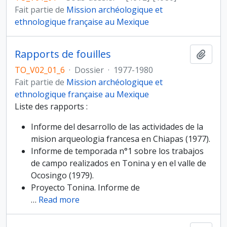
Fait partie de
Mission archéologique et
ethnologique française au Mexique
Rapports de fouilles
Ajout
TO_V02_01_6
·
Dossier
·
1977-1980
Fait partie de
Mission archéologique et
ethnologique française au Mexique
Liste des rapports :
Informe del desarrollo de las actividades de la
mision arqueologia francesa en Chiapas (1977).
Informe de temporada n°1 sobre los trabajos
de campo realizados en Tonina y en el valle de
Ocosingo (1979).
Proyecto Tonina. Informe de
…
Read more