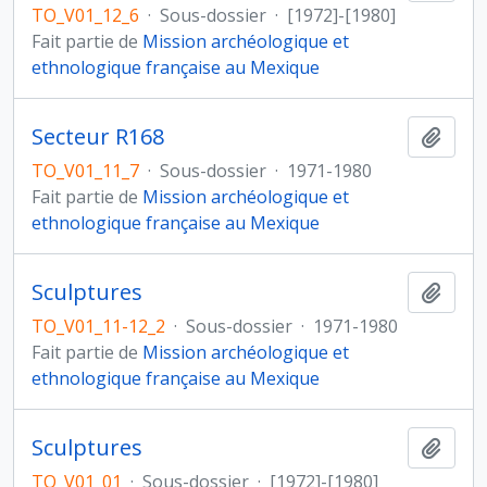
TO_V01_12_6
·
Sous-dossier
·
[1972]-[1980]
Fait partie de
Mission archéologique et
ethnologique française au Mexique
Secteur R168
Ajout
TO_V01_11_7
·
Sous-dossier
·
1971-1980
Fait partie de
Mission archéologique et
ethnologique française au Mexique
Sculptures
Ajout
TO_V01_11-12_2
·
Sous-dossier
·
1971-1980
Fait partie de
Mission archéologique et
ethnologique française au Mexique
Sculptures
Ajout
TO_V01_01
·
Sous-dossier
·
[1972]-[1980]