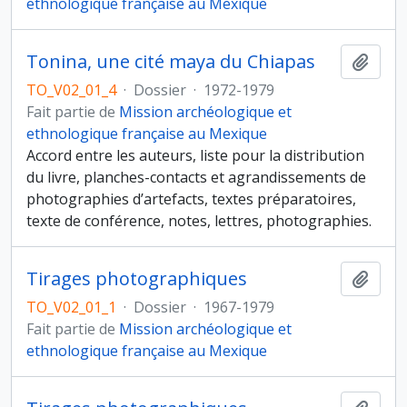
ethnologique française au Mexique
Tonina, une cité maya du Chiapas
Ajout
TO_V02_01_4
·
Dossier
·
1972-1979
Fait partie de
Mission archéologique et
ethnologique française au Mexique
Accord entre les auteurs, liste pour la distribution
du livre, planches-contacts et agrandissements de
photographies d’artefacts, textes préparatoires,
texte de conférence, notes, lettres, photographies.
Tirages photographiques
Ajout
TO_V02_01_1
·
Dossier
·
1967-1979
Fait partie de
Mission archéologique et
ethnologique française au Mexique