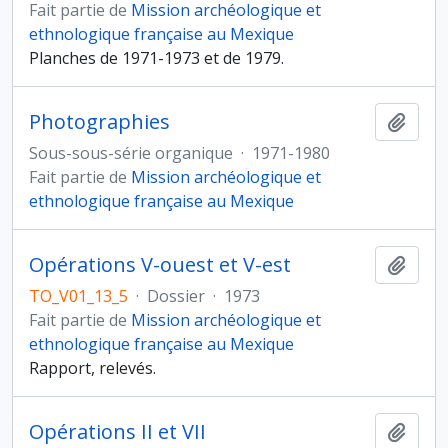
Fait partie de
Mission archéologique et
ethnologique française au Mexique
Planches de 1971-1973 et de 1979.
Photographies
Ajout
Sous-sous-série organique
·
1971-1980
Fait partie de
Mission archéologique et
ethnologique française au Mexique
Opérations V-ouest et V-est
Ajout
TO_V01_13_5
·
Dossier
·
1973
Fait partie de
Mission archéologique et
ethnologique française au Mexique
Rapport, relevés.
Opérations II et VII
Ajout