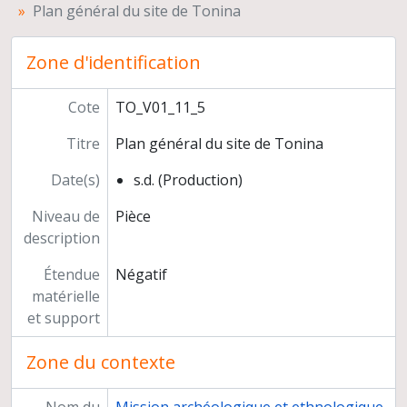
Plan général du site de Tonina
Préparation de publications
Documentation
Zone d'identification
Cote
TO_V01_11_5
Titre
Plan général du site de Tonina
Date(s)
s.d. (Production)
Niveau de
Pièce
description
Étendue
Négatif
matérielle
et support
Zone du contexte