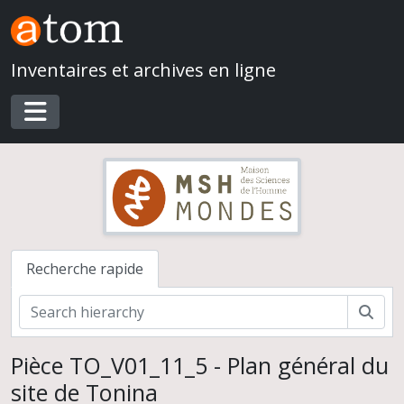
Skip to main content
Inventaires et archives en ligne
Toggle navigation
Recherche rapide
Rech
Pièce TO_V01_11_5 - Plan général du
site de Tonina