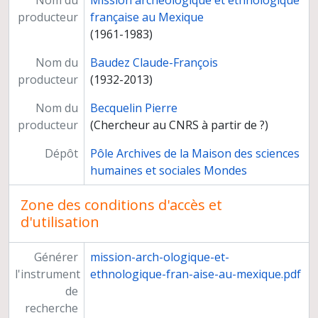
Nom du
Mission archéologique et ethnologique
producteur
française au Mexique
(1961-1983)
Nom du
Baudez Claude-François
producteur
(1932-2013)
Nom du
Becquelin Pierre
producteur
(Chercheur au CNRS à partir de ?)
Dépôt
Pôle Archives de la Maison des sciences
humaines et sociales Mondes
Zone des conditions d'accès et
d'utilisation
Générer
mission-arch-ologique-et-
l'instrument
ethnologique-fran-aise-au-mexique.pdf
de
recherche