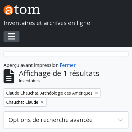
Skip to main content
Inventaires et archives en ligne
Toggle navigation
Aperçu avant impression
Fermer
Affichage de 1 résultats
Inventaires
Remove filter:
Claude Chauchat. Archéologie des Amériques
Remove filter:
Chauchat Claude
Options de recherche avancée