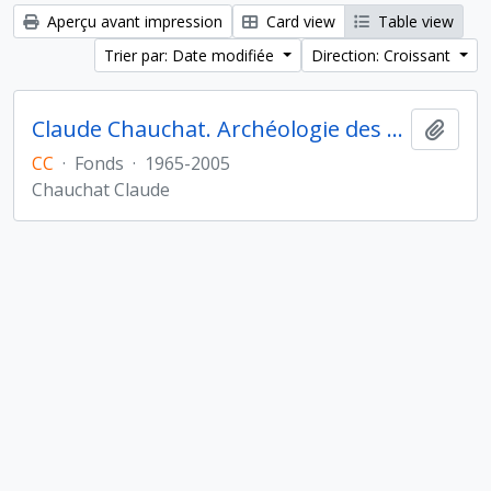
Aperçu avant impression
Card view
Table view
Trier par: Date modifiée
Direction: Croissant
Claude Chauchat. Archéologie des Amériques
Ajout
CC
·
Fonds
·
1965-2005
Chauchat Claude