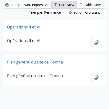
Aperçu avant impression
Card view
Table view
Trier par: Pertinence
Direction: Croissant
Opérations II et VII
Opérations II et VII
Ajout
Plan général du site de Tonina
Plan général du site de Tonina
Ajout