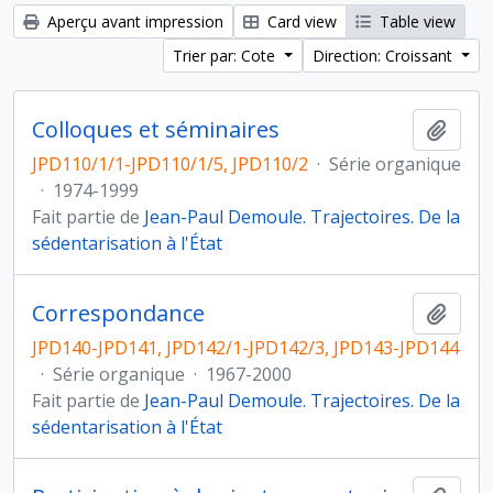
Aperçu avant impression
Card view
Table view
Trier par: Cote
Direction: Croissant
Colloques et séminaires
Ajout
JPD110/1/1-JPD110/1/5, JPD110/2
·
Série organique
·
1974-1999
Fait partie de
Jean-Paul Demoule. Trajectoires. De la
sédentarisation à l'État
Correspondance
Ajout
JPD140-JPD141, JPD142/1-JPD142/3, JPD143-JPD144
·
Série organique
·
1967-2000
Fait partie de
Jean-Paul Demoule. Trajectoires. De la
sédentarisation à l'État