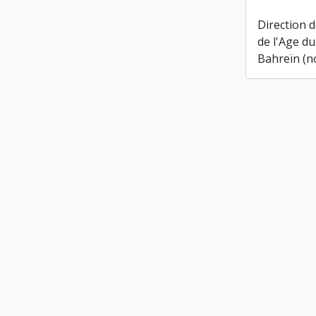
Direction d
de l'Age d
Bahreïn (