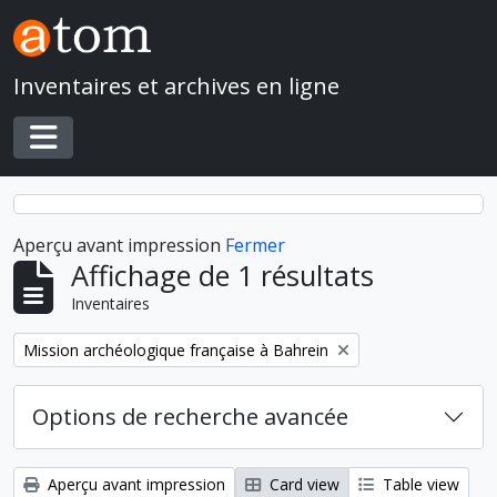
Skip to main content
Inventaires et archives en ligne
Toggle navigation
Aperçu avant impression
Fermer
Affichage de 1 résultats
Inventaires
Remove filter:
Mission archéologique française à Bahrein
Options de recherche avancée
Aperçu avant impression
Card view
Table view