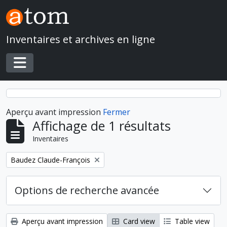
Skip to main content
Inventaires et archives en ligne
Toggle navigation
Aperçu avant impression
Fermer
Affichage de 1 résultats
Inventaires
Remove filter:
Baudez Claude-François
Options de recherche avancée
Aperçu avant impression
Card view
Table view