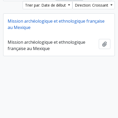
Trier par: Date de début
Direction: Croissant
Mission archéologique et ethnologique française
au Mexique
Mission archéologique et ethnologique
Ajout
française au Mexique