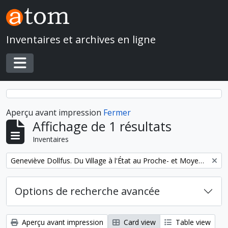
Skip to main content
Inventaires et archives en ligne
Toggle navigation
Aperçu avant impression
Fermer
Affichage de 1 résultats
Inventaires
Remove filter:
Geneviève Dollfus. Du Village à l'État au Proche- et Moyen-Orient
Options de recherche avancée
Aperçu avant impression
Card view
Table view