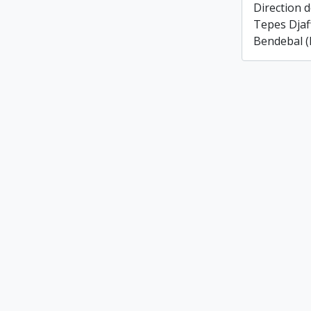
Direction d
Tepes Djaf
Bendebal (