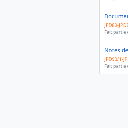
Documen
JPD80-JPD8
Fait partie
Notes de
JPD90/1-J
Fait partie