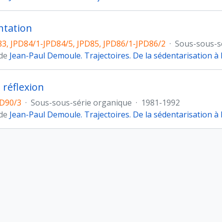
tation
3, JPD84/1-JPD84/5, JPD85, JPD86/1-JPD86/2
·
Sous-sous-s
 de
Jean-Paul Demoule. Trajectoires. De la sédentarisation à l
 réflexion
PD90/3
·
Sous-sous-série organique
·
1981-1992
 de
Jean-Paul Demoule. Trajectoires. De la sédentarisation à l