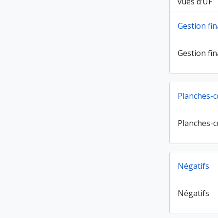
vues d’UF
Gestion fi
Gestion fi
Planches-c
Planches-c
Négatifs
Négatifs