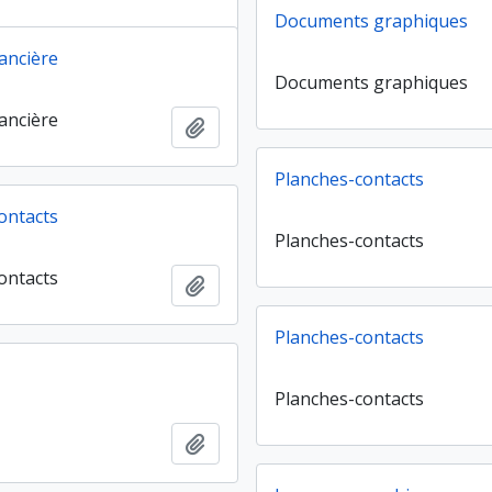
Documents graphiques
nancière
Documents graphiques
nancière
Ajouter au presse-papier
Planches-contacts
ontacts
Planches-contacts
ontacts
Ajouter au presse-papier
Planches-contacts
Planches-contacts
Ajouter au presse-papier