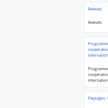
Relevés
Relevés
Programme
coopératio
internatio
Programme
coopératio
internatio
Paysages, 