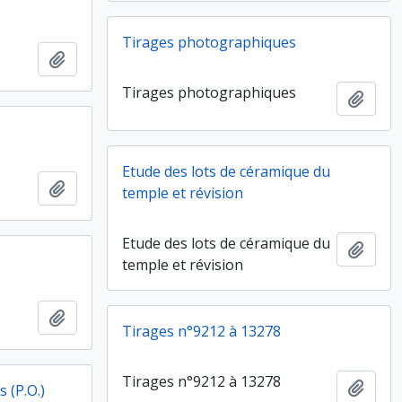
Tirages photographiques
Ajouter au presse-papier
Tirages photographiques
Ajout
Etude des lots de céramique du
Ajouter au presse-papier
temple et révision
Etude des lots de céramique du
Ajout
temple et révision
Ajouter au presse-papier
Tirages n°9212 à 13278
Tirages n°9212 à 13278
Ajout
 (P.O.)