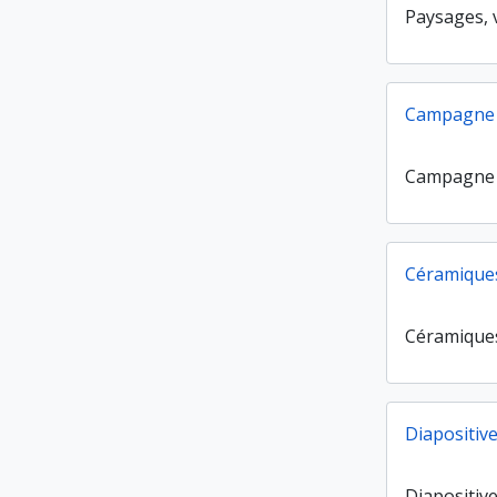
Paysages, 
Campagne
Campagne
Céramique
Céramique
Diapositiv
Diapositiv