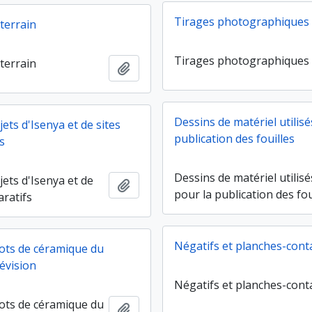
Tirages photographiques
terrain
Tirages photographiques
terrain
Ajouter au presse-papier
Dessins de matériel utilisé
jets d'Isenya et de sites
publication des fouilles
s
Dessins de matériel utilisé
jets d'Isenya et de
Ajouter au presse-papier
pour la publication des fou
aratifs
Négatifs et planches-cont
lots de céramique du
évision
Négatifs et planches-cont
lots de céramique du
Ajouter au presse-papier