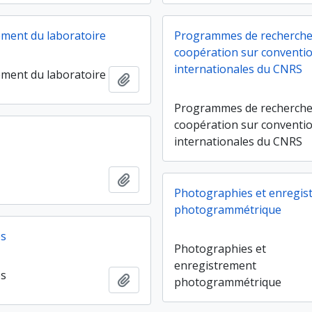
ment du laboratoire
Programmes de recherche
coopération sur conventi
internationales du CNRS
ment du laboratoire
Ajouter au presse-papier
Programmes de recherche
coopération sur conventi
internationales du CNRS
Ajouter au presse-papier
Photographies et enregis
photogrammétrique
es
Photographies et
enregistrement
es
Ajouter au presse-papier
photogrammétrique