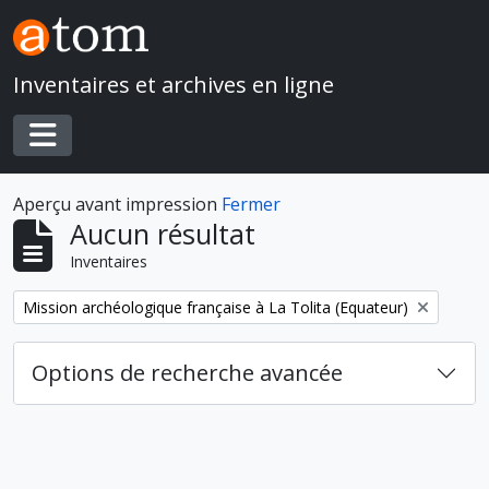
Skip to main content
Inventaires et archives en ligne
Toggle navigation
Aperçu avant impression
Fermer
Aucun résultat
Inventaires
Remove filter:
Mission archéologique française à La Tolita (Equateur)
Options de recherche avancée