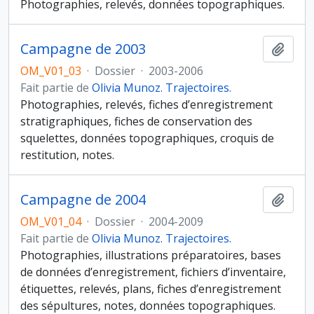
Photographies, relevés, données topographiques.
Campagne de 2003
Ajout
OM_V01_03
·
Dossier
·
2003-2006
Fait partie de
Olivia Munoz. Trajectoires.
Photographies, relevés, fiches d’enregistrement
stratigraphiques, fiches de conservation des
squelettes, données topographiques, croquis de
restitution, notes.
Campagne de 2004
Ajout
OM_V01_04
·
Dossier
·
2004-2009
Fait partie de
Olivia Munoz. Trajectoires.
Photographies, illustrations préparatoires, bases
de données d’enregistrement, fichiers d’inventaire,
étiquettes, relevés, plans, fiches d’enregistrement
des sépultures, notes, données topographiques.