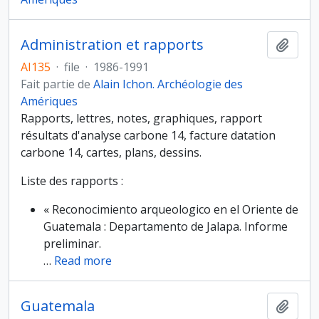
Administration et rapports
Ajout
AI135
·
file
·
1986-1991
Fait partie de
Alain Ichon. Archéologie des
Amériques
Rapports, lettres, notes, graphiques, rapport
résultats d'analyse carbone 14, facture datation
carbone 14, cartes, plans, dessins.
Liste des rapports :
« Reconocimiento arqueologico en el Oriente de
Guatemala : Departamento de Jalapa. Informe
preliminar.
…
Read more
Guatemala
Ajout