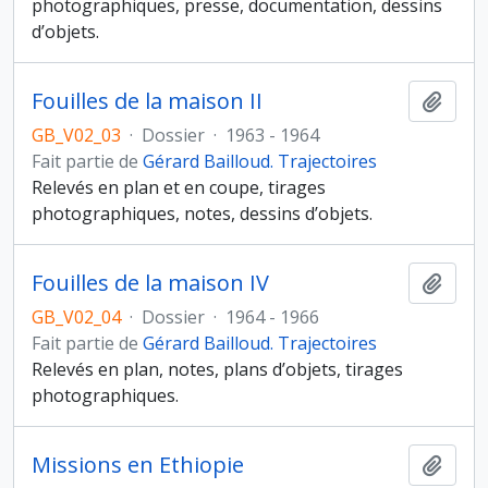
photographiques, presse, documentation, dessins
d’objets.
Fouilles de la maison II
Ajout
GB_V02_03
·
Dossier
·
1963 - 1964
Fait partie de
Gérard Bailloud. Trajectoires
Relevés en plan et en coupe, tirages
photographiques, notes, dessins d’objets.
Fouilles de la maison IV
Ajout
GB_V02_04
·
Dossier
·
1964 - 1966
Fait partie de
Gérard Bailloud. Trajectoires
Relevés en plan, notes, plans d’objets, tirages
photographiques.
Missions en Ethiopie
Ajout