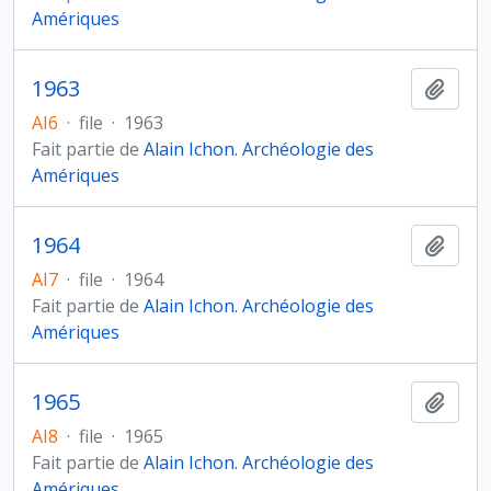
Amériques
1963
Ajout
AI6
·
file
·
1963
Fait partie de
Alain Ichon. Archéologie des
Amériques
1964
Ajout
AI7
·
file
·
1964
Fait partie de
Alain Ichon. Archéologie des
Amériques
1965
Ajout
AI8
·
file
·
1965
Fait partie de
Alain Ichon. Archéologie des
Amériques