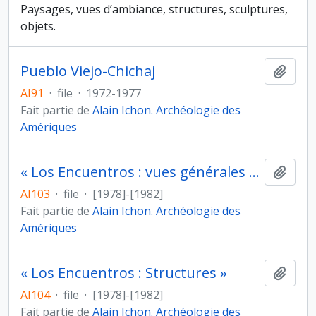
Paysages, vues d’ambiance, structures, sculptures,
objets.
Pueblo Viejo-Chichaj
Ajout
AI91
·
file
·
1972-1977
Fait partie de
Alain Ichon. Archéologie des
Amériques
« Los Encuentros : vues générales et Structures »
Ajout
AI103
·
file
·
[1978]-[1982]
Fait partie de
Alain Ichon. Archéologie des
Amériques
« Los Encuentros : Structures »
Ajout
AI104
·
file
·
[1978]-[1982]
Fait partie de
Alain Ichon. Archéologie des