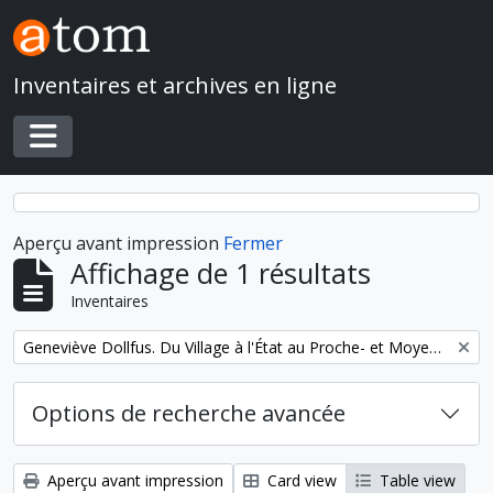
Skip to main content
Inventaires et archives en ligne
Toggle navigation
Aperçu avant impression
Fermer
Affichage de 1 résultats
Inventaires
Remove filter:
Geneviève Dollfus. Du Village à l'État au Proche- et Moyen-Orient
Options de recherche avancée
Aperçu avant impression
Card view
Table view