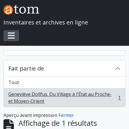
Skip to main content
Inventaires et archives en ligne
Toggle navigation
Fait partie de
Tout
Geneviève Dollfus. Du Village à l'État au Proche-
1
, 1 résultats
et Moyen-Orient
Aperçu avant impression
Fermer
Affichage de 1 résultats