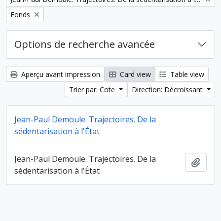
Remove filter:
Fonds
Options de recherche avancée
Aperçu avant impression
Card view
Table view
Trier par: Cote
Direction: Décroissant
Jean-Paul Demoule. Trajectoires. De la
sédentarisation à l'État
Jean-Paul Demoule. Trajectoires. De la
Ajout
sédentarisation à l'État