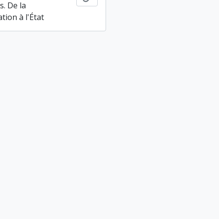
s. De la
tion à l'État