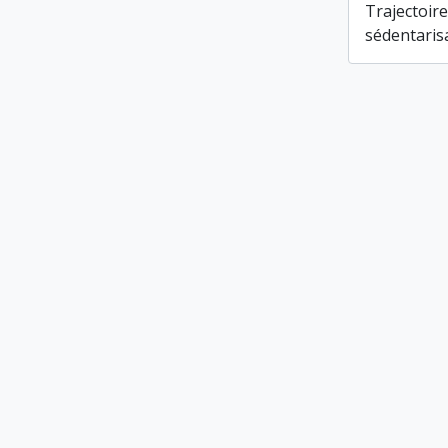
Trajectoire
sédentarisa