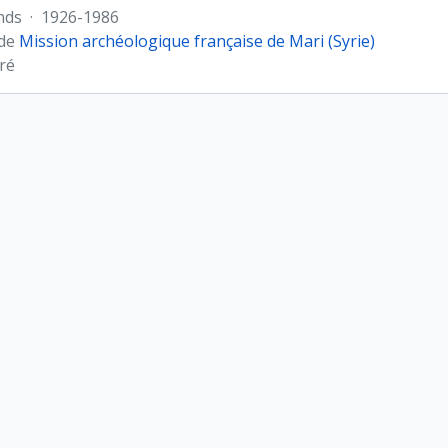
nds
·
1926-1986
 de
Mission archéologique française de Mari (Syrie)
ré