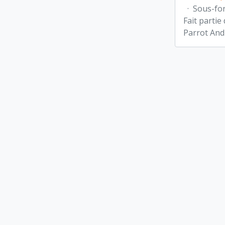
·
Sous-fo
Fait partie
Parrot And