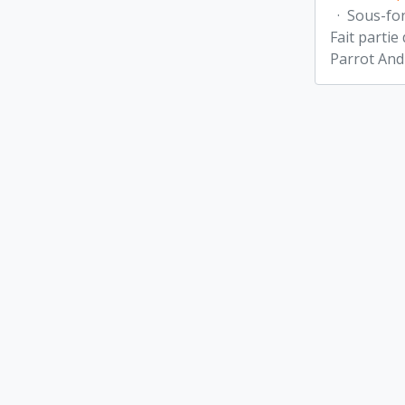
·
Sous-fo
Fait partie
Parrot And