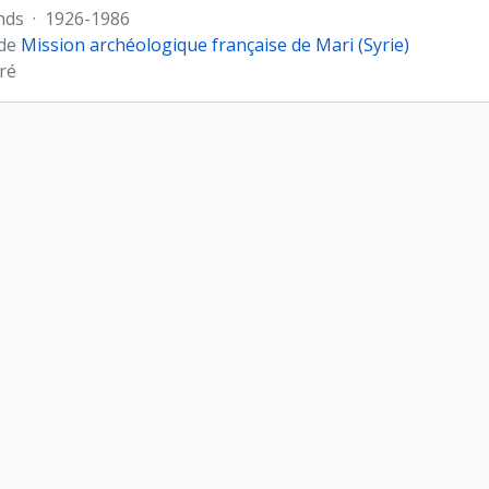
nds
·
1926-1986
 de
Mission archéologique française de Mari (Syrie)
ré