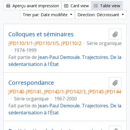
Aperçu avant impression
Card view
Table view
Trier par: Date modifiée
Direction: Décroissant
Colloques et séminaires
Ajout
JPD110/1/1-JPD110/1/5, JPD110/2
·
Série organique
·
1974-1999
Fait partie de
Jean-Paul Demoule. Trajectoires. De la
sédentarisation à l'État
Correspondance
Ajout
JPD140-JPD141, JPD142/1-JPD142/3, JPD143-JPD144
·
Série organique
·
1967-2000
Fait partie de
Jean-Paul Demoule. Trajectoires. De la
sédentarisation à l'État