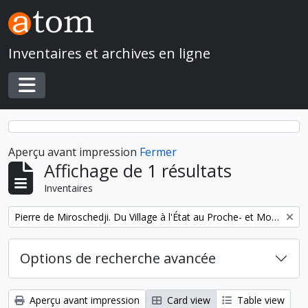
Skip to main content
Inventaires et archives en ligne
Toggle navigation
Aperçu avant impression
Fermer
Affichage de 1 résultats
Inventaires
Remove filter:
Pierre de Miroschedji. Du Village à l'État au Proche- et Moyen-Orient
Options de recherche avancée
Aperçu avant impression
Card view
Table view