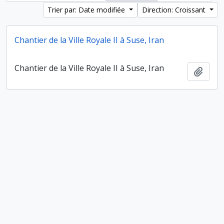
Trier par: Date modifiée
Direction: Croissant
Chantier de la Ville Royale II à Suse, Iran
Chantier de la Ville Royale II à Suse, Iran
Ajout