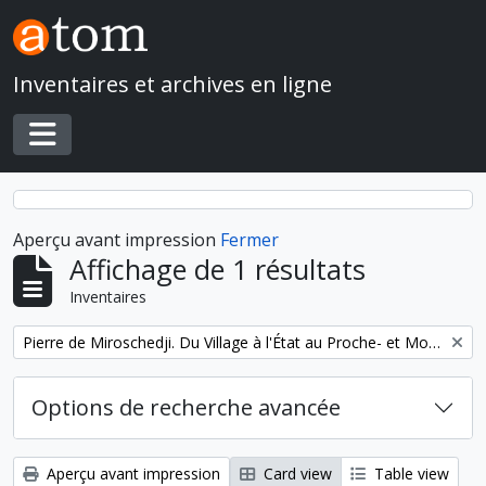
Skip to main content
Inventaires et archives en ligne
Toggle navigation
Aperçu avant impression
Fermer
Affichage de 1 résultats
Inventaires
Remove filter:
Pierre de Miroschedji. Du Village à l'État au Proche- et Moyen-Orient
Options de recherche avancée
Aperçu avant impression
Card view
Table view