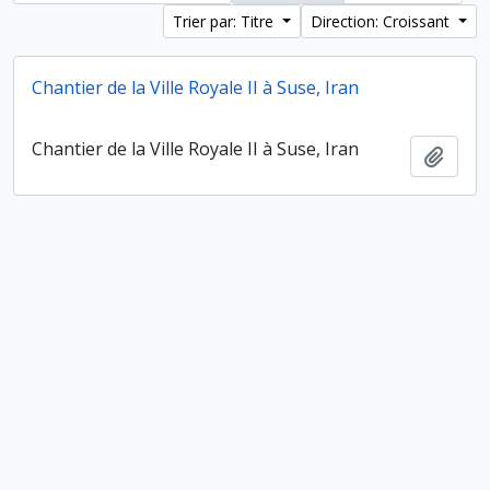
Trier par: Titre
Direction: Croissant
Chantier de la Ville Royale II à Suse, Iran
Chantier de la Ville Royale II à Suse, Iran
Ajout