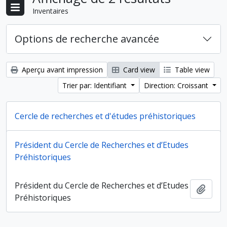
Inventaires
Options de recherche avancée
Aperçu avant impression
Card view
Table view
Trier par: Identifiant
Direction: Croissant
Cercle de recherches et d'études préhistoriques
Cercle de recherches et d'études
Président du Cercle de Recherches et d’Etudes
Ajout
préhistoriques
Préhistoriques
Président du Cercle de Recherches et d’Etudes
Ajout
Préhistoriques