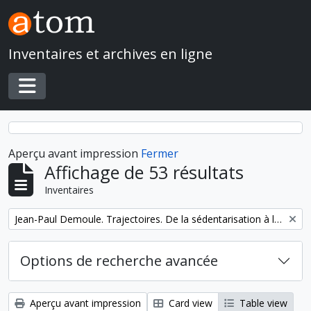
Skip to main content
Inventaires et archives en ligne
Toggle navigation
Aperçu avant impression
Fermer
Affichage de 53 résultats
Inventaires
Remove filter:
Jean-Paul Demoule. Trajectoires. De la sédentarisation à l'État
Options de recherche avancée
Aperçu avant impression
Card view
Table view