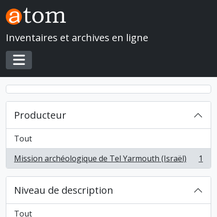
Skip to main content
Inventaires et archives en ligne
Toggle navigation
Producteur
Tout
Mission archéologique de Tel Yarmouth (Israël)
1
, 1 résultats
Niveau de description
Tout