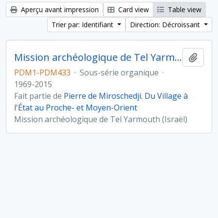
Aperçu avant impression
Card view
Table view
Trier par: Identifiant
Direction: Décroissant
Mission archéologique de Tel Yarmouth, Israël
Ajout
PDM1-PDM433
·
Sous-série organique
·
1969-2015
Fait partie de
Pierre de Miroschedji. Du Village à
l'État au Proche- et Moyen-Orient
Mission archéologique de Tel Yarmouth (Israël)