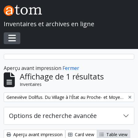
Skip to main content
Inventaires et archives en ligne
Toggle navigation
Aperçu avant impression
Fermer
Affichage de 1 résultats
Inventaires
Remove filter:
Geneviève Dollfus. Du Village à l'État au Proche- et Moyen-Orient
Options de recherche avancée
Aperçu avant impression
Card view
Table view