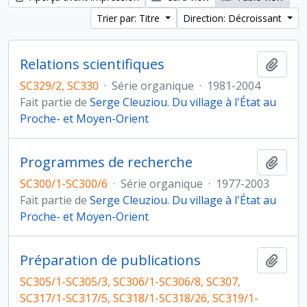
Trier par: Titre
Direction: Décroissant
Relations scientifiques
Ajout
SC329/2, SC330
·
Série organique
·
1981-2004
Fait partie de
Serge Cleuziou. Du village à l'État au
Proche- et Moyen-Orient
Programmes de recherche
Ajout
SC300/1-SC300/6
·
Série organique
·
1977-2003
Fait partie de
Serge Cleuziou. Du village à l'État au
Proche- et Moyen-Orient
Préparation de publications
Ajout
SC305/1-SC305/3, SC306/1-SC306/8, SC307,
SC317/1-SC317/5, SC318/1-SC318/26, SC319/1-