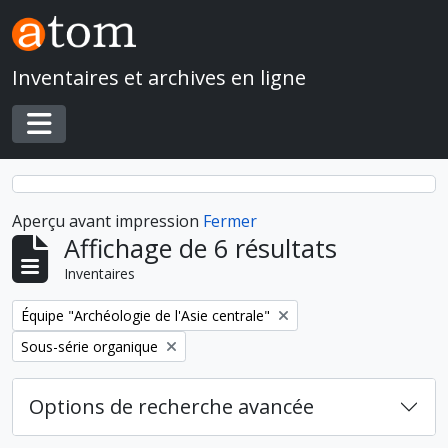
Skip to main content
Inventaires et archives en ligne
Toggle navigation
Aperçu avant impression
Fermer
Affichage de 6 résultats
Inventaires
Remove filter:
Équipe "Archéologie de l'Asie centrale"
Remove filter:
Sous-série organique
Options de recherche avancée