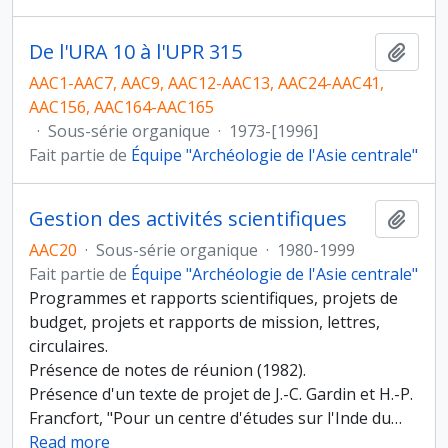
De l'URA 10 à l'UPR 315
Ajout
AAC1-AAC7, AAC9, AAC12-AAC13, AAC24-AAC41,
AAC156, AAC164-AAC165
·
Sous-série organique
·
1973-[1996]
Fait partie de
Équipe "Archéologie de l'Asie centrale"
Gestion des activités scientifiques
Ajout
AAC20
·
Sous-série organique
·
1980-1999
Fait partie de
Équipe "Archéologie de l'Asie centrale"
Programmes et rapports scientifiques, projets de
budget, projets et rapports de mission, lettres,
circulaires.
Présence de notes de réunion (1982).
Présence d'un texte de projet de J.-C. Gardin et H.-P.
Francfort, "Pour un centre d'études sur l'Inde du
…
Read more