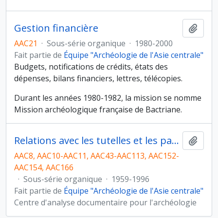
Gestion financière
Ajout
AAC21
·
Sous-série organique
·
1980-2000
Fait partie de
Équipe "Archéologie de l'Asie centrale"
Budgets, notifications de crédits, états des
dépenses, bilans financiers, lettres, télécopies.
Durant les années 1980-1982, la mission se nomme
Mission archéologique française de Bactriane.
Relations avec les tutelles et les partenaires
Ajout
AAC8, AAC10-AAC11, AAC43-AAC113, AAC152-
AAC154, AAC166
·
Sous-série organique
·
1959-1996
Fait partie de
Équipe "Archéologie de l'Asie centrale"
Centre d'analyse documentaire pour l'archéologie