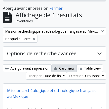
Aperçu avant impression
Fermer
Affichage de 1 résultats
Inventaires
Remove filter:
Mission archéologique et ethnologique française au Mexique
Remove filter:
Becquelin Pierre
Options de recherche avancée
Aperçu avant impression
Card view
Table view
Trier par: Date de fin
Direction: Croissant
Mission archéologique et ethnologique française
au Mexique