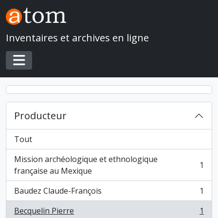
Skip to main content
Inventaires et archives en ligne
Toggle navigation
Producteur
Tout
Mission archéologique et ethnologique
1
, 1 résultats
française au Mexique
Baudez Claude-François
1
, 1 résultats
Becquelin Pierre
1
, 1 résultats