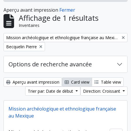
Aperçu avant impression
Fermer
Affichage de 1 résultats
Inventaires
Remove filter:
Mission archéologique et ethnologique française au Mexique
Remove filter:
Becquelin Pierre
Options de recherche avancée
Aperçu avant impression
Card view
Table view
Trier par: Date de début
Direction: Croissant
Mission archéologique et ethnologique française
au Mexique