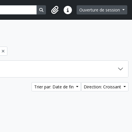
Search in browse page
Ouverture de session
Liens rapides
Trier par: Date de fin
Direction: Croissant