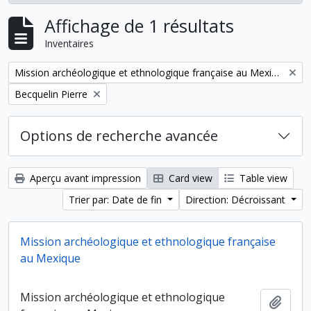
Affichage de 1 résultats
Inventaires
Remove filter:
Mission archéologique et ethnologique française au Mexique
Remove filter:
Becquelin Pierre
Options de recherche avancée
Aperçu avant impression
Card view
Table view
Trier par: Date de fin
Direction: Décroissant
Mission archéologique et ethnologique française
au Mexique
Mission archéologique et ethnologique
Ajout