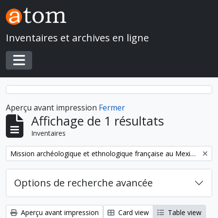
Skip to main content
Inventaires et archives en ligne
Toggle navigation
Aperçu avant impression
Fermer
Affichage de 1 résultats
Inventaires
Remove filter:
Mission archéologique et ethnologique française au Mexique
Options de recherche avancée
Aperçu avant impression
Card view
Table view