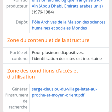
Nom du
Mission archéologique française d'Al-
producteur
Aïn (Abou Dhabi, Emirats arabes unis)
(1976-1984)
Dépôt
Pôle Archives de la Maison des sciences
humaines et sociales Mondes
Zone du contenu et de la structure
Portée et
Pour plusieurs diapositives,
contenu
l'identification des sites est incertaine.
Zone des conditions d'accès et
d'utilisation
Générer
serge-cleuziou-du-village-letat-au-
l'instrument
proche-et-moyen-orient.pdf
de
recherche