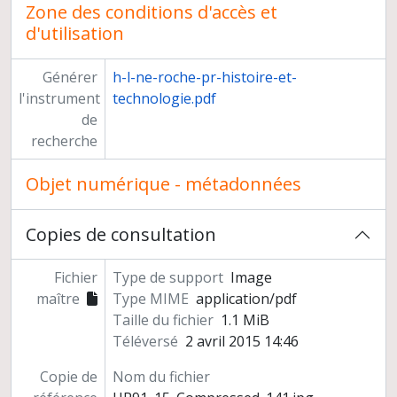
Zone des conditions d'accès et
d'utilisation
Générer
h-l-ne-roche-pr-histoire-et-
l'instrument
technologie.pdf
de
recherche
Objet numérique - métadonnées
Copies de consultation
Fichier
Type de support
Image
maître
Type MIME
application/pdf
Taille du fichier
1.1 MiB
Téléversé
2 avril 2015 14:46
Copie de
Nom du fichier