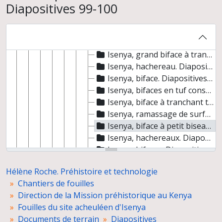
Diapositives 99-100
Isenya, bifaces en tuf consolidé. Diapositives 47-48
Isenya, bifaces en chert. Diapositives 49-50
Isenya, biface en tuf consolidé. Diapositive 51
Isenya, nucléus. Diapositives 52-54
Isenya, grand biface à tranchant terminal. Diapositives 55-58
Isenya, hachereau. Diapositives 59-62
Isenya, biface. Diapositives 63-66
Isenya, bifaces en tuf consolidé. Diapositives 67-79
Isenya, biface à tranchant terminal en tuf consolidé. Diapositives 80-86
Isenya, ramassage de surface (sphéroïdes, bifaces, hachereaux). Diapositives 87-98
Isenya, biface à petit biseau terminal. Diapositives 99-100
Isenya, hachereaux. Diapositives 101-104
Isenya, bifaces. Diapositives 105-110
Isenya, biface à petit biseau terminal. Diapositives 111-112
Hélène Roche. Préhistoire et technologie
Isenya, hachereau (méthode de débitage Kombewa). Diapositives 113-114
Chantiers de fouilles
Isenya, racloirs transversaux. Diapositives 115-117
Direction de la Mission préhistorique au Kenya
Isenya, petit biface à tranchant terminal. Diapositives 118-119
Fouilles du site acheuléen d'Isenya
Isenya, biface. Diapositive 120
Documents de terrain
Diapositives
Isenya, grand biface à tranchant terminal. Diapositives 121-122