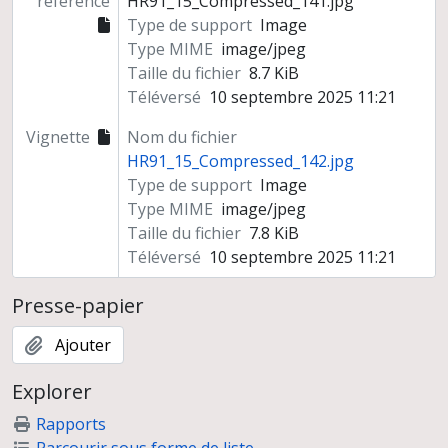
référence
HR91_15_Compressed_141.jpg
Type de support
Image
Type MIME
image/jpeg
Taille du fichier
8.7 KiB
Téléversé
10 septembre 2025 11:21
Vignette
Nom du fichier
HR91_15_Compressed_142.jpg
Type de support
Image
Type MIME
image/jpeg
Taille du fichier
7.8 KiB
Téléversé
10 septembre 2025 11:21
Presse-papier
Ajouter
Explorer
Rapports