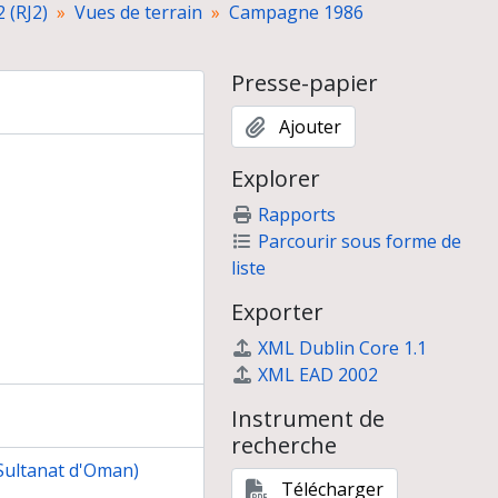
2 (RJ2)
Vues de terrain
Campagne 1986
Presse-papier
Ajouter
Explorer
Rapports
f-volant
Parcourir sous forme de
liste
Exporter
XML Dublin Core 1.1
XML EAD 2002
Instrument de
recherche
(Sultanat d'Oman)
Télécharger