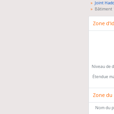
Joint Had
Bâtiment 1
Zone d'id
Niveau de d
Étendue mat
Zone du 
Nom du p