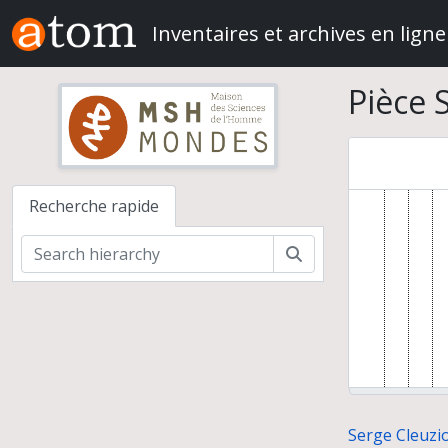
Skip to main content
Inventaires et archives en ligne
Pièce 
Recherche rapide
Rechercher
Serge Cleuzio