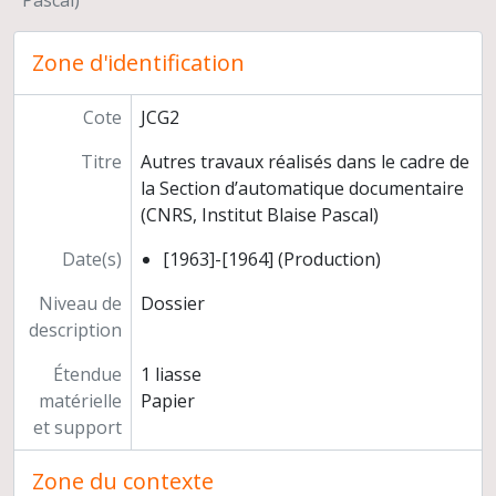
Pascal)
Zone d'identification
Cote
JCG2
Titre
Autres travaux réalisés dans le cadre de
la Section d’automatique documentaire
(CNRS, Institut Blaise Pascal)
Date(s)
[1963]-[1964] (Production)
Niveau de
Dossier
description
Étendue
1 liasse
matérielle
Papier
et support
Zone du contexte