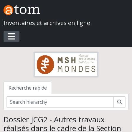
Skip to main content
Inventaires et archives en ligne
Toggle navigation
Recherche rapide
Rech
Dossier JCG2 - Autres travaux
réalisés dans le cadre de la Section