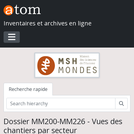
Skip to main content
Inventaires et archives en ligne
Toggle navigation
Recherche rapide
Rech
Dossier MM200-MM226 - Vues des
chantiers par secteur