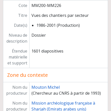
Cote
MM200-MM226
Titre
Vues des chantiers par secteur
Date(s)
1986-2001 (Production)
Niveau de
Dossier
description
Étendue
1601 diapositives
matérielle
et support
Zone du contexte
Nom du
Mouton Michel
producteur
(Chercheur au CNRS à partir de 1993)
Nom du
Mission archéologique française à
producteur
Sharjah (Emirats arabes unis)