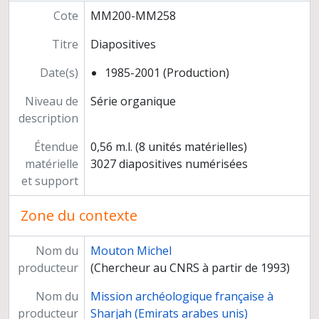
Cote
MM200-MM258
Titre
Diapositives
Date(s)
1985-2001 (Production)
Niveau de
Série organique
description
Étendue
0,56 m.l. (8 unités matérielles)
matérielle
3027 diapositives numérisées
et support
Zone du contexte
Nom du
Mouton Michel
producteur
(Chercheur au CNRS à partir de 1993)
Nom du
Mission archéologique française à
producteur
Sharjah (Emirats arabes unis)